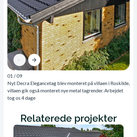
01
/
09
Nyt Decra Elegancetag blev monteret på villaen i Roskilde,
villaen gik også monteret nye metal tagrender. Arbejdet
tog os 4 dage
Relaterede projekter