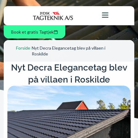
Book et gratis Tagtjek
Forside
|
Nyt Decra Elegancetag blev på villaen i
Roskilde
Nyt Decra Elegancetag blev
på villaen i Roskilde