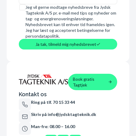
Samtykke
Jeg vil gerne modtage nyhedsbreve fra Jydsk
Tagteknik A/S pr. e-mail med tips og nyheder om
tag- og energirenoveringsløsninger.
Nyhedsbrevet kan til enhver tid frameldes igen.
Jeg har læst og accepteret betingelserne for
persondatapolitik.
Ja tak, tilmeld mig nyhedsbrevet
Book gratis
Tagtjek
Kontakt os
Ring på tlf. 70 15 33 44
Skriv på info@jydsktagteknik.dk
Man-fre: 08.00 – 16.00