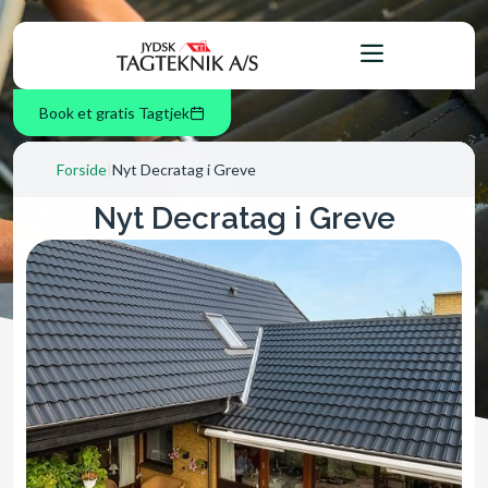
Book et gratis Tagtjek
Forside
|
Nyt Decratag i Greve
Nyt Decratag i Greve