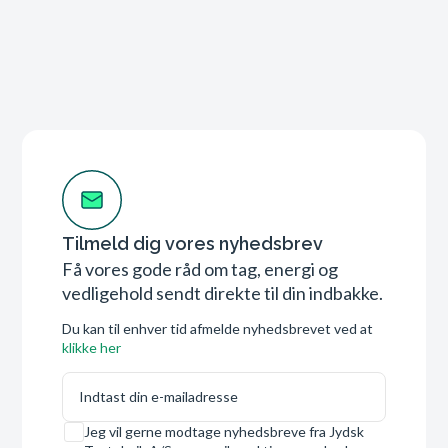
Tilmeld dig vores nyhedsbrev
Få vores gode råd om tag, energi og
vedligehold sendt direkte til din indbakke.
Du kan til enhver tid afmelde nyhedsbrevet ved at
klikke her
E-mail
Samtykke
Jeg vil gerne modtage nyhedsbreve fra Jydsk