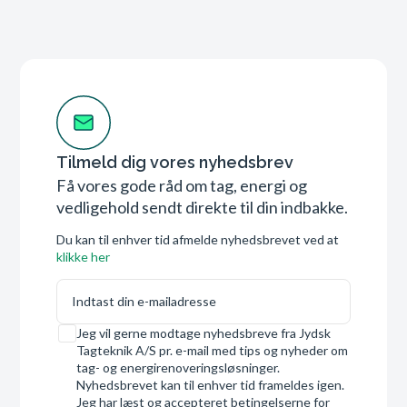
Tilmeld dig vores nyhedsbrev
Få vores gode råd om tag, energi og
vedligehold sendt direkte til din indbakke.
Du kan til enhver tid afmelde nyhedsbrevet ved at
klikke her
E-mail
Samtykke
Jeg vil gerne modtage nyhedsbreve fra Jydsk
Tagteknik A/S pr. e-mail med tips og nyheder om
tag- og energirenoveringsløsninger.
Nyhedsbrevet kan til enhver tid frameldes igen.
Jeg har læst og accepteret betingelserne for