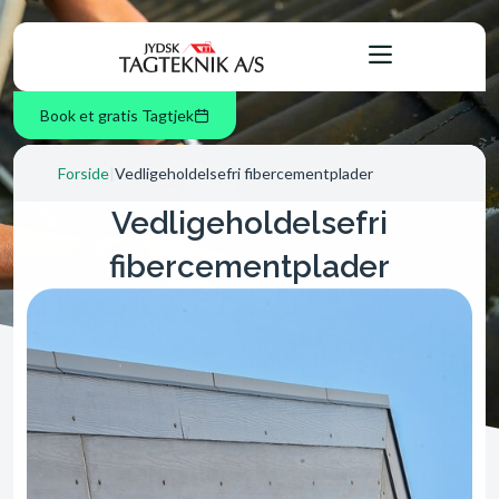
Book et gratis Tagtjek
Forside
|
Vedligeholdelsefri fibercementplader
Vedligeholdelsefri
fibercementplader