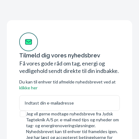
Tilmeld dig vores nyhedsbrev
Få vores gode råd om tag, energi og
vedligehold sendt direkte til din indbakke.
Du kan til enhver tid afmelde nyhedsbrevet ved at
klikke her
E-mail
Samtykke
Jeg vil gerne modtage nyhedsbreve fra Jydsk
Tagteknik A/S pr. e-mail med tips og nyheder om
tag- og energirenoveringsløsninger.
Nyhedsbrevet kan til enhver tid frameldes igen.
Jeg har læst og accepteret betingelserne for