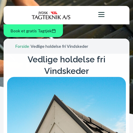
Book et gratis Tagtjek
Forside
|
Vedlige holdelse fri Vindskeder
Vedlige holdelse fri
Vindskeder