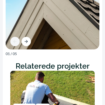
01
/
05
Relaterede projekter