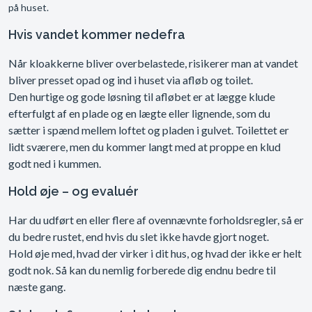
på huset.
Hvis vandet kommer nedefra
Når kloakkerne bliver overbelastede, risikerer man at vandet
bliver presset opad og ind i huset via afløb og toilet.
Den hurtige og gode løsning til afløbet er at lægge klude
efterfulgt af en plade og en lægte eller lignende, som du
sætter i spænd mellem loftet og pladen i gulvet. Toilettet er
lidt sværere, men du kommer langt med at proppe en klud
godt ned i kummen.
Hold øje – og evaluér
Har du udført en eller flere af ovennævnte forholdsregler, så er
du bedre rustet, end hvis du slet ikke havde gjort noget.
Hold øje med, hvad der virker i dit hus, og hvad der ikke er helt
godt nok. Så kan du nemlig forberede dig endnu bedre til
næste gang.