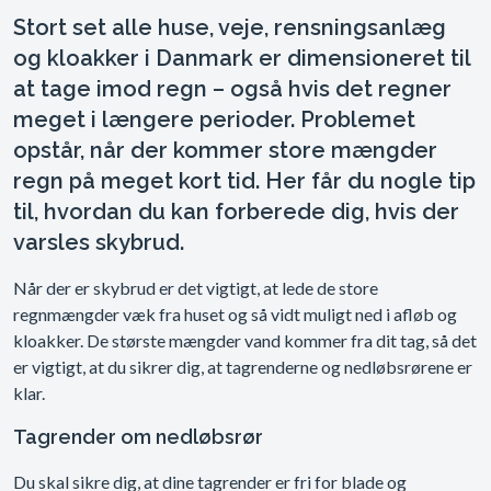
Stort set alle huse, veje, rensningsanlæg
og kloakker i Danmark er dimensioneret til
at tage imod regn – også hvis det regner
meget i længere perioder. Problemet
opstår, når der kommer store mængder
regn på meget kort tid. Her får du nogle tip
til, hvordan du kan forberede dig, hvis der
varsles skybrud.
Når der er skybrud er det vigtigt, at lede de store
regnmængder væk fra huset og så vidt muligt ned i afløb og
kloakker. De største mængder vand kommer fra dit tag, så det
er vigtigt, at du sikrer dig, at tagrenderne og nedløbsrørene er
klar.
Tagrender om nedløbsrør
Du skal sikre dig, at dine tagrender er fri for blade og