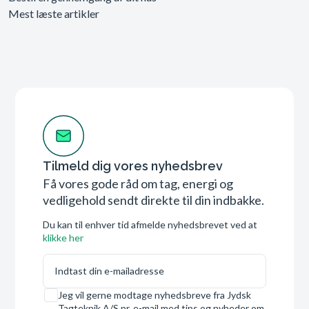
Mest læste artikler
Tilmeld dig vores nyhedsbrev
Få vores gode råd om tag, energi og
vedligehold sendt direkte til din indbakke.
Du kan til enhver tid afmelde nyhedsbrevet ved at
klikke her
E-mail
Samtykke
Jeg vil gerne modtage nyhedsbreve fra Jydsk
Tagteknik A/S pr. e-mail med tips og nyheder om