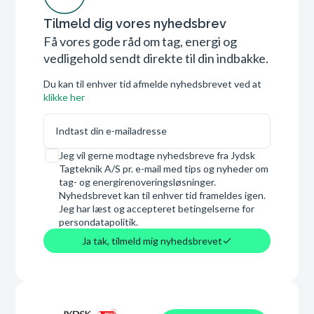
Tilmeld dig vores nyhedsbrev
Få vores gode råd om tag, energi og
vedligehold sendt direkte til din indbakke.
Du kan til enhver tid afmelde nyhedsbrevet ved at
klikke her
E-mail
Samtykke
Jeg vil gerne modtage nyhedsbreve fra Jydsk
Tagteknik A/S pr. e-mail med tips og nyheder om
tag- og energirenoveringsløsninger.
Nyhedsbrevet kan til enhver tid frameldes igen.
Jeg har læst og accepteret betingelserne for
persondatapolitik.
Ja tak, tilmeld mig nyhedsbrevet