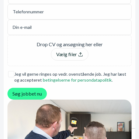
Vælg filer
Jeg vil gerne ringes op vedr. ovenstående job. Jeg har læst
og accepteret
betingelserne for persondatapolitik
.
Søg jobbet nu