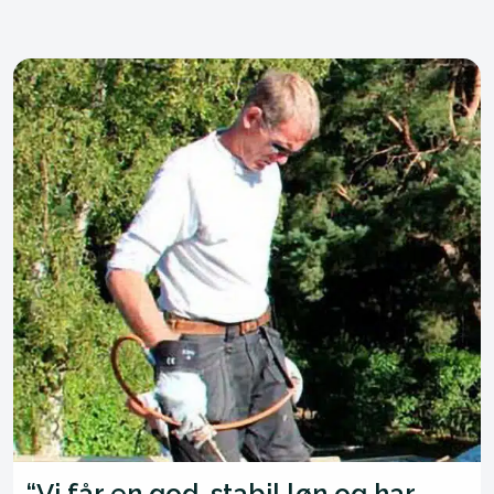
“Vi får en god, stabil løn og har