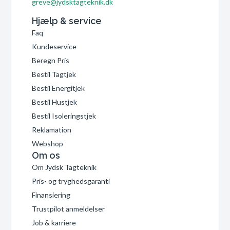
greve@jydsktagteknik.dk
Hjælp & service
Faq
Kundeservice
Beregn Pris
Bestil Tagtjek
Bestil Energitjek
Bestil Hustjek
Bestil Isoleringstjek
Reklamation
Webshop
Om os
Om Jydsk Tagteknik
Pris- og tryghedsgaranti
Finansiering
Trustpilot anmeldelser
Job & karriere