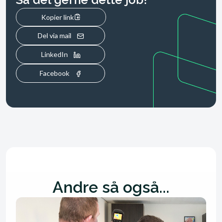
Kopier link
Del via mail
LinkedIn
Facebook
Andre så også...