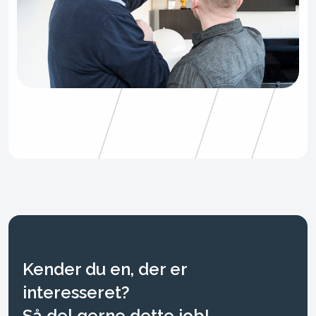
Kender du en, der er
interesseret?
Så del gerne dette job!​