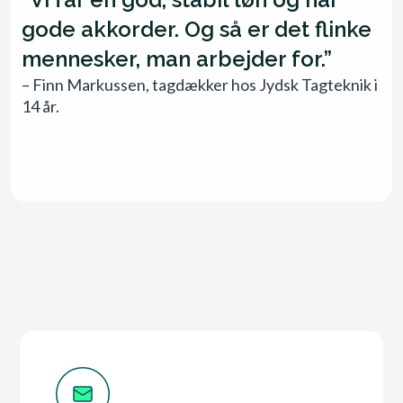
gode akkorder. Og så er det flinke
mennesker, man arbejder for.”​
– Finn Markussen, tagdækker hos Jydsk Tagteknik i
14 år.