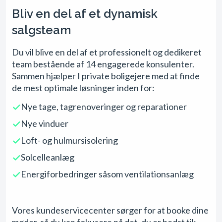
Bliv en del af et dynamisk
salgsteam
Du vil blive en del af et professionelt og dedikeret
team bestående af 14 engagerede konsulenter.
Sammen hjælper I private boligejere med at finde
de mest optimale løsninger inden for:
Nye tage, tagrenoveringer og reparationer
Nye vinduer
Loft- og hulmursisolering
Solcelleanlæg
Energiforbedringer såsom ventilationsanlæg
Vores kundeservicecenter sørger for at booke dine
møder, så du kan fokusere på det, du er bedst til: