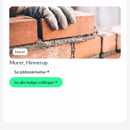
Murer
Murer, Hinnerup
Se jobbeskrivelse
Se alle ledige stillinger