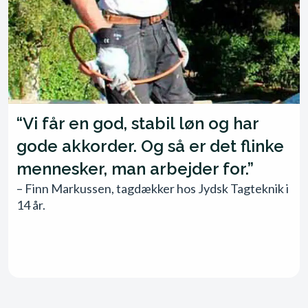
“Vi får en god, stabil løn og har
gode akkorder. Og så er det flinke
mennesker, man arbejder for.”​
– Finn Markussen, tagdækker hos Jydsk Tagteknik i
14 år.