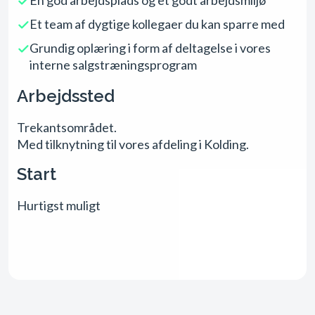
Et team af dygtige kollegaer du kan sparre med
Grundig oplæring i form af deltagelse i vores
interne salgstræningsprogram
Arbejdssted
Trekantsområdet.
Med tilknytning til vores afdeling i Kolding.
Start
Hurtigst muligt