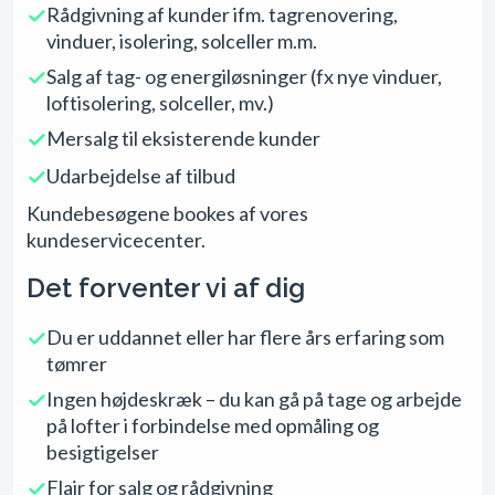
Rådgivning af kunder ifm. tagrenovering,
vinduer, isolering, solceller m.m.
Salg af tag- og energiløsninger (fx nye vinduer,
loftisolering, solceller, mv.)
Mersalg til eksisterende kunder
Udarbejdelse af tilbud
Kundebesøgene bookes af vores
kundeservicecenter.
Det forventer vi af dig
Du er uddannet eller har flere års erfaring som
tømrer
Ingen højdeskræk – du kan gå på tage og arbejde
på lofter i forbindelse med opmåling og
besigtigelser
Flair for salg og rådgivning