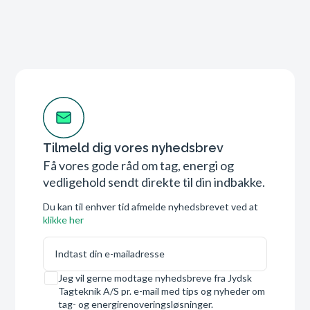
Tilmeld dig vores nyhedsbrev
Få vores gode råd om tag, energi og
vedligehold sendt direkte til din indbakke.
Du kan til enhver tid afmelde nyhedsbrevet ved at
klikke her
E-mail
Samtykke
Jeg vil gerne modtage nyhedsbreve fra Jydsk
Tagteknik A/S pr. e-mail med tips og nyheder om
tag- og energirenoveringsløsninger.